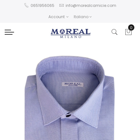
0651956065
info@morealcamicie.com
Account
Italiano
0