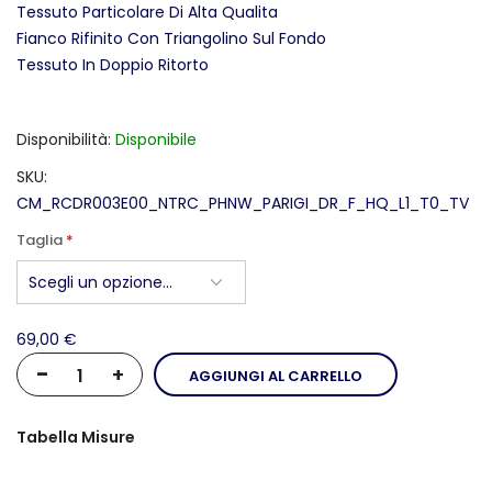
Tessuto Particolare Di Alta Qualita
Fianco Rifinito Con Triangolino Sul Fondo
Tessuto In Doppio Ritorto
Disponibilità
Disponibile
SKU
CM_RCDR003E00_NTRC_PHNW_PARIGI_DR_F_HQ_L1_T0_TV
Taglia
69,00 €
-
+
AGGIUNGI AL CARRELLO
Tabella Misure