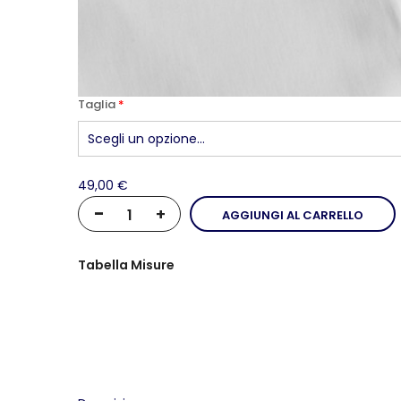
Taglia
49,00 €
-
+
AGGIUNGI AL CARRELLO
Tabella Misure