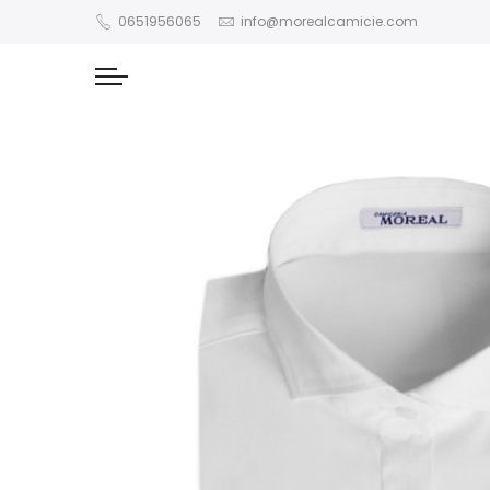
0651956065
info@morealcamicie.com