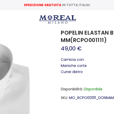
SPEDIZIONE GRATUITA
IN TUTTA ITALIA!
POPELIN ELASTAN
MM(RCPO001111)
49,00 €
Camicia con:
Maniche corte
Cunei dietro
Disponibilità
Disponibile
SKU
MO_RCPO001111_DONNA