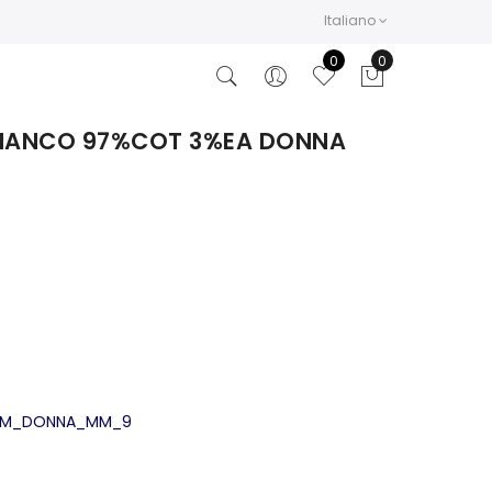
Italiano
0
0
 BIANCO 97%COT 3%EA DONNA
MM_DONNA_MM_9